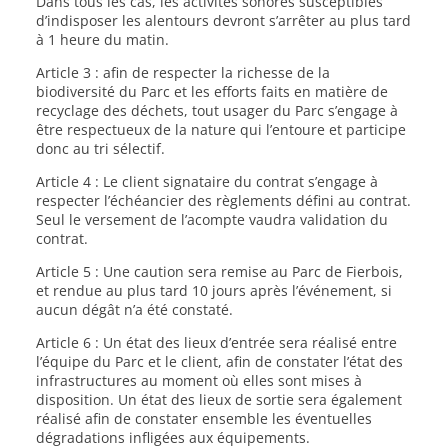
Dans tous les cas, les activités sonores susceptibles
d’indisposer les alentours devront s’arrêter au plus tard
à 1 heure du matin.
Article 3 : afin de respecter la richesse de la
biodiversité du Parc et les efforts faits en matière de
recyclage des déchets, tout usager du Parc s’engage à
être respectueux de la nature qui l’entoure et participe
donc au tri sélectif.
Article 4 : Le client signataire du contrat s’engage à
respecter l’échéancier des règlements défini au contrat.
Seul le versement de l’acompte vaudra validation du
contrat.
Article 5 : Une caution sera remise au Parc de Fierbois,
et rendue au plus tard 10 jours après l’événement, si
aucun dégât n’a été constaté.
Article 6 : Un état des lieux d’entrée sera réalisé entre
l’équipe du Parc et le client, afin de constater l’état des
infrastructures au moment où elles sont mises à
disposition. Un état des lieux de sortie sera également
réalisé afin de constater ensemble les éventuelles
dégradations infligées aux équipements.