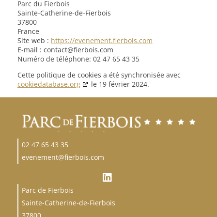
Parc du Fierbois
Sainte-Catherine-de-Fierbois
37800
France
Site web :
https://evenement.fierbois.com
E-mail :
moc.siobreif@tcatnoc
Numéro de téléphone: 02 47 65 43 35
Cette politique de cookies a été synchronisée avec
cookiedatabase.org
le 19 février 2024.
02 47 65 43 35
evenement@fierbois.com
Parc de Fierbois
Sainte-Catherine-de-Fierbois
37800