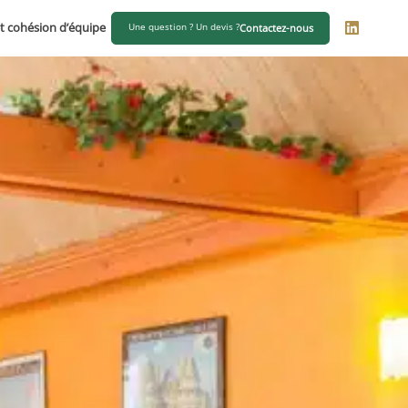
t cohésion d’équipe
Une question ? Un devis ?
Contactez-nous