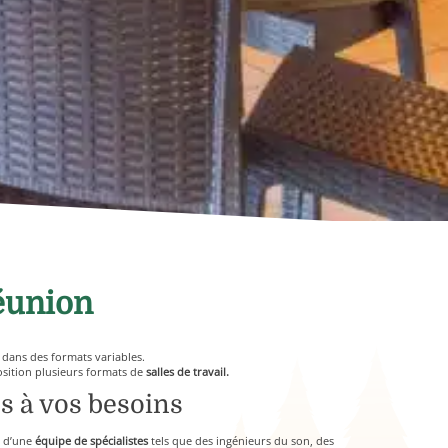
réunion
dans des formats variables.
position plusieurs formats de
salles de travail.
s à vos besoins
e d’une
équipe de spécialistes
tels que des ingénieurs du son, des